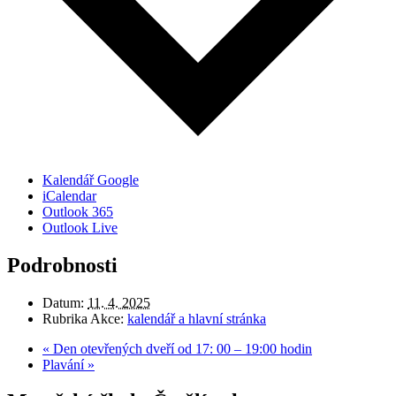
Kalendář Google
iCalendar
Outlook 365
Outlook Live
Podrobnosti
Datum:
11. 4. 2025
Rubrika Akce:
kalendář a hlavní stránka
«
Den otevřených dveří od 17: 00 – 19:00 hodin
Plavání
»