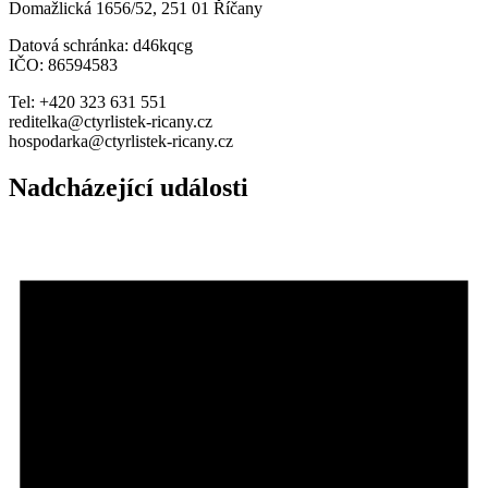
Domažlická 1656/52, 251 01 Říčany
Datová schránka: d46kqcg
IČO: 86594583
Tel: +420 323 631 551
reditelka@ctyrlistek-ricany.cz
hospodarka@ctyrlistek-ricany.cz
Nadcházející události