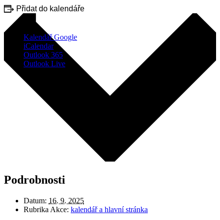
Přidat do kalendáře
Kalendář Google
iCalendar
Outlook 365
Outlook Live
Podrobnosti
Datum:
16. 9. 2025
Rubrika Akce:
kalendář a hlavní stránka