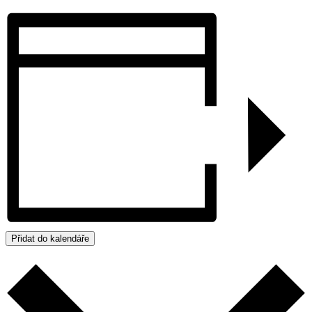
Přidat do kalendáře