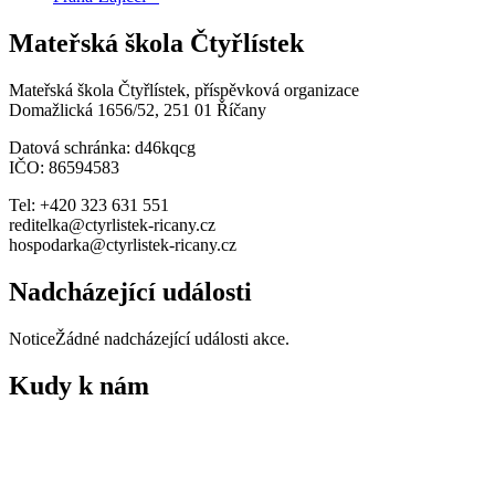
Mateřská škola Čtyřlístek
Mateřská škola Čtyřlístek, příspěvková organizace
Domažlická 1656/52, 251 01 Říčany
Datová schránka: d46kqcg
IČO: 86594583
Tel: +420 323 631 551
reditelka@ctyrlistek-ricany.cz
hospodarka@ctyrlistek-ricany.cz
Nadcházející události
Notice
Žádné nadcházející události akce.
Kudy k nám