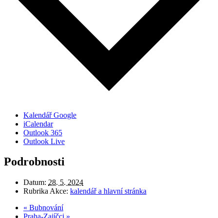
Kalendář Google
iCalendar
Outlook 365
Outlook Live
Podrobnosti
Datum:
28. 5. 2024
Rubrika Akce:
kalendář a hlavní stránka
«
Bubnování
Praha-Zajíčci
»