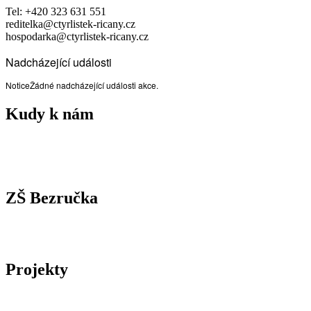
Tel: +420 323 631 551
reditelka@ctyrlistek-ricany.cz
hospodarka@ctyrlistek-ricany.cz
Nadcházející události
Notice
Žádné nadcházející události akce.
Kudy k nám
ZŠ Bezručka
Projekty