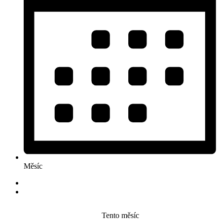
Měsíc
Tento měsíc