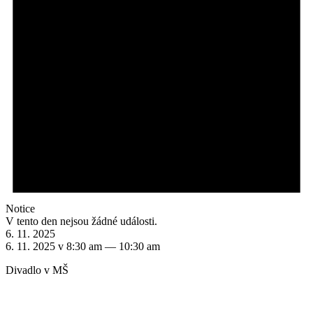
Notice
V tento den nejsou žádné události.
6. 11. 2025
6. 11. 2025 v 8:30 am
—
10:30 am
Divadlo v MŠ